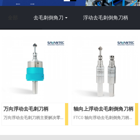
a
a
全部
去毛刺倒角刀
浮动去毛刺倒角刀柄
r
r
c
c
h
h
万向浮动去毛刺刀柄
轴向上浮动去毛刺倒角刀柄
万向浮动去毛刺刀柄主要解决零件边缘不平整轮廓的毛刺、孔口曲面毛刺以及面上产生突起和毛刺去除问题的浮动刀具，它可通过轴向向上移动 8mm和偏摆 5°来补偿工件轮廓偏差。
FTC0 轴向浮动去毛刺倒角刀柄对不规则表面或轮廓进行自适应的切削去毛刺