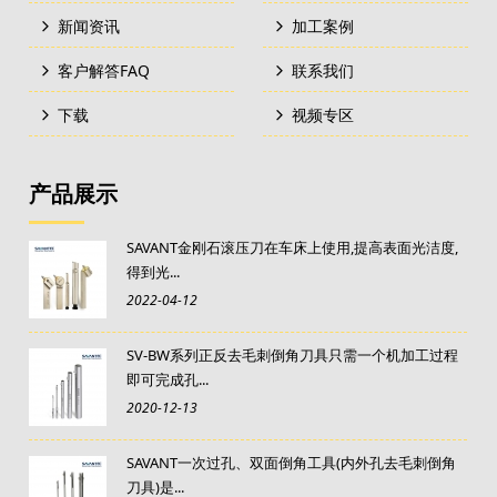
新闻资讯
加工案例
客户解答FAQ
联系我们
下载
视频专区
产品展示
SAVANT金刚石滚压刀在车床上使用,提高表面光洁度,
得到光...
2022-04-12
SV-BW系列正反去毛刺倒角刀具只需一个机加工过程
即可完成孔...
2020-12-13
SAVANT一次过孔、双面倒角工具(内外孔去毛刺倒角
刀具)是...