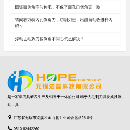
圆弧面倒角不匀称吧，不像平面孔口倒角宽一致
请问赛万特内孔倒角刀，切削刃进、出能自动收进杆内
吗？
浮动去毛刺刀柄倒角不同心怎么解决？
是一家集刀具研发生产及销售于一体的公司 精于去毛刺刀具及柔性浮
动工具
江苏省无锡市梁溪区金山北工业园会北路26-6号
0510-82442260