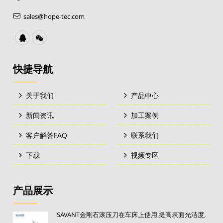
sales@hope-tec.com
快捷导航
关于我们
产品中心
新闻资讯
加工案例
客户解答FAQ
联系我们
下载
视频专区
产品展示
SAVANT金刚石滚压刀在车床上使用,提高表面光洁度,