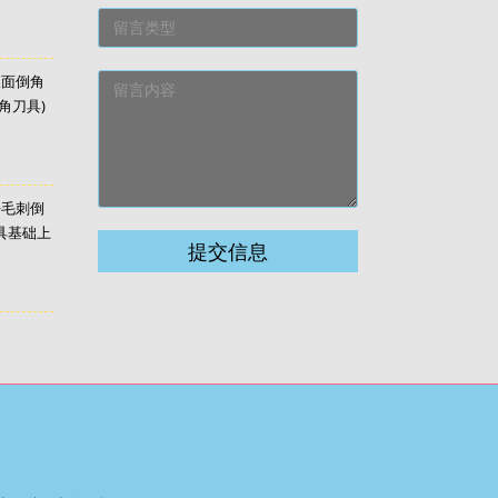
双面倒角
角刀具)
去毛刺倒
具基础上
提交信息