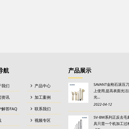
导航
产品展示
SAVANT金刚石滚压
于我们
产品中心
上使用,提高表面光洁
闻资讯
加工案例
光...
2022-04-12
户解答FAQ
联系我们
SV-BW系列正反去
载
视频专区
具只需一个机加工过