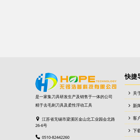
快捷
关
是一家集刀具研发生产及销售于一体的公司
精于去毛刺刀具及柔性浮动工具
新
客
江苏省无锡市梁溪区金山北工业园会北路
26-6号
下
0510-82442260