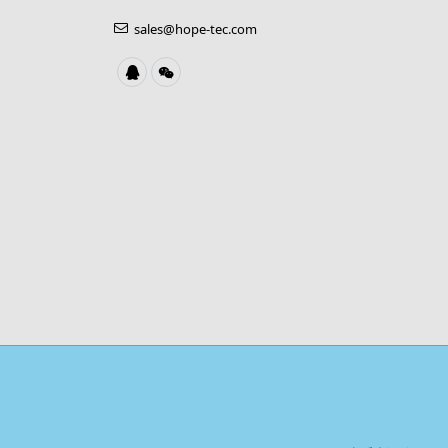
sales@hope-tec.com