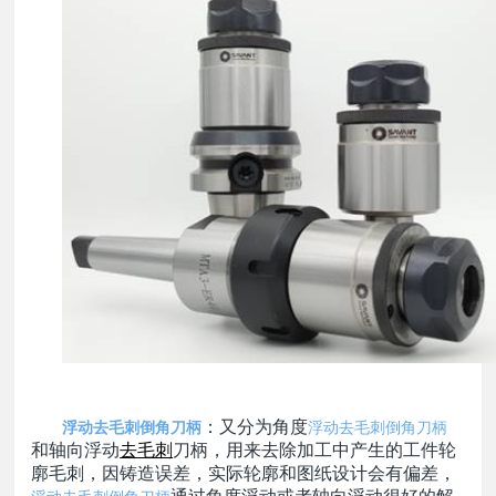
浮动去毛刺倒角刀柄
浮动去毛刺倒角刀柄
：又分为角度
和轴向浮动
去毛刺
刀柄，用来去除加工中产生的工件轮
廓毛刺，因铸造误差，实际轮廓和图纸设计会有偏差，