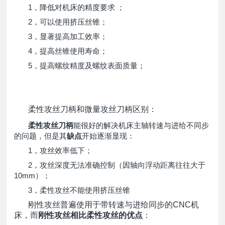
1，降低对机床的精度要求 ；
2，可以使用挤压丝锥；
3，显著提高加工效率；
4，提高丝锥使用寿命；
5，提高螺纹精度及螺纹表面质量；
柔性攻丝刀柄和微量攻丝刀柄区别：
柔性攻丝刀柄
能很好的解决机床主轴转速与进给不同步
的问题，但是其
缺点
开始逐渐显现：
1，攻丝效率低下；
2，攻丝深度无法准确控制（因轴向浮动距离往往大于
10mm）；
3，柔性攻丝不能使用挤压丝锥
刚性攻丝普遍使用于带转速与进给同步的CNC机
床，而
刚性攻丝相比柔性攻丝的优点
：