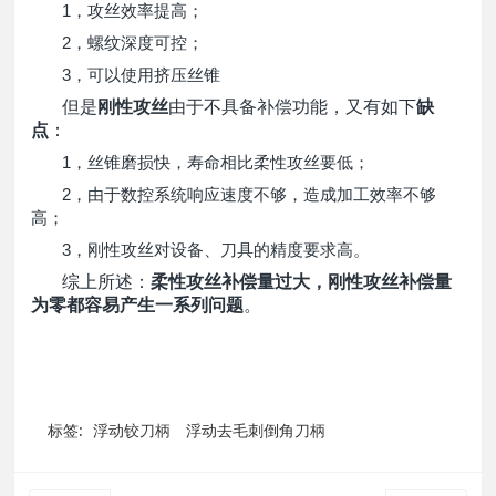
1，攻丝效率提高；
2，螺纹深度可控；
3，可以使用挤压丝锥
但是
刚性攻丝
由于不具备补偿功能，又有如下
缺
点
：
1，丝锥磨损快，寿命相比柔性攻丝要低；
2，由于数控系统响应速度不够，造成加工效率不够
高；
3，刚性攻丝对设备、刀具的精度要求高。
综上所述：
柔性攻丝补偿量过大，刚性攻丝补偿量
为零都容易产生一系列问题
。
标签:
浮动铰刀柄
浮动去毛刺倒角刀柄